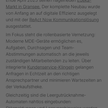
Ende April 2025 seinen nagelneuen
Edeka-
Markt in Gransee.
Der komplette Neubau wurde
von Anfang an auf digitale Effizienz ausgelegt
und mit der
ReAct Now Kommunikationslösung
ausgestattet.
Im Fokus steht die rollenbasierte Vernetzung:
Moderne MDE-Geräte ermöglichen es,
Aufgaben, Durchsagen und Team-
Abstimmungen automatisch an die jeweils
zuständigen Mitarbeitenden zu leiten. Über
integrierte
Kundenservice-Klingeln
gelangen
Anfragen in Echtzeit an den richtigen
Ansprechpartner und minimieren Wartezeiten an
der Verkaufstheke.
Gleichzeitig sind die Leergutrücknahme-
Automaten nahtlos eingebunden: