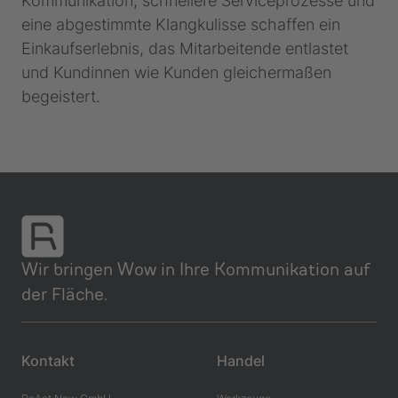
Kommunikation, schnellere Serviceprozesse und
eine abgestimmte Klangkulisse schaffen ein
Einkaufserlebnis, das Mitarbeitende entlastet
und Kundinnen wie Kunden gleichermaßen
begeistert.
Wir bringen Wow in Ihre Kommunikation auf
der Fläche.
Kontakt
Handel