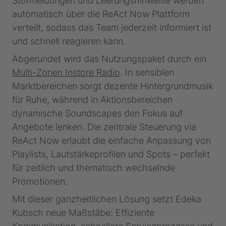
Störmeldungen und Leerungshinweise werden
automatisch über die ReAct Now Plattform
verteilt, sodass das Team jederzeit informiert ist
und schnell reagieren kann.
Abgerundet wird das Nutzungspaket durch ein
Multi-Zonen Instore Radio
. In sensiblen
Marktbereichen sorgt dezente Hintergrundmusik
für Ruhe, während in Aktionsbereichen
dynamische Soundscapes den Fokus auf
Angebote lenken. Die zentrale Steuerung via
ReAct Now erlaubt die einfache Anpassung von
Playlists, Lautstärkeprofilen und Spots – perfekt
für zeitlich und thematisch wechselnde
Promotionen.
Mit dieser ganzheitlichen Lösung setzt Edeka
Kubsch neue Maßstäbe: Effiziente