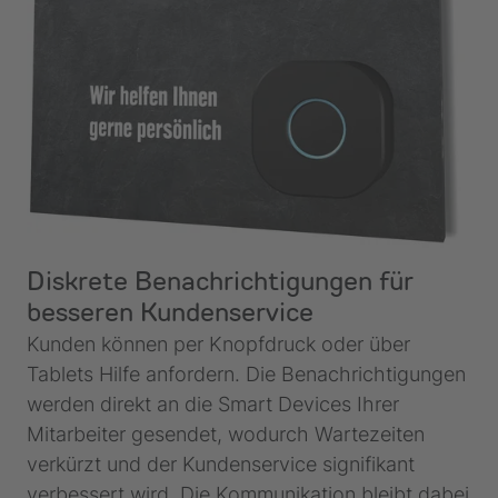
Slide 3 of 5.
Diskrete Benachrichtigungen für
besseren Kundenservice
Kunden können per Knopfdruck oder über
Tablets Hilfe anfordern. Die Benachrichtigungen
werden direkt an die Smart Devices Ihrer
Mitarbeiter gesendet, wodurch Wartezeiten
verkürzt und der Kundenservice signifikant
verbessert wird. Die Kommunikation bleibt dabei